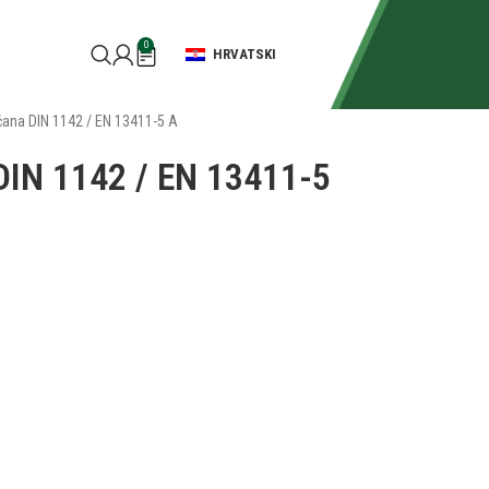
0
HRVATSKI
čana DIN 1142 / EN 13411-5 A
 DIN 1142 / EN 13411-5