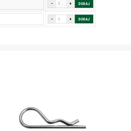
−
+
DODAJ
−
+
DODAJ