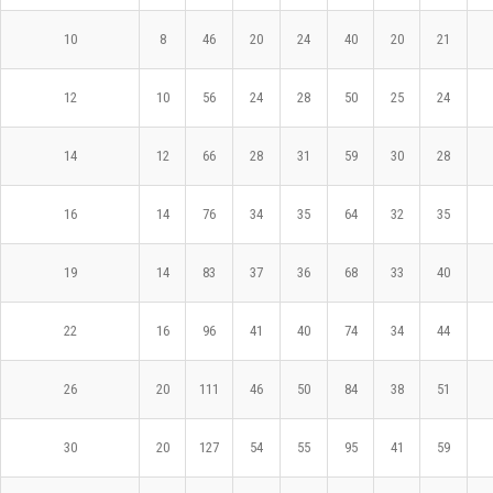
10
8
46
20
24
40
20
21
12
10
56
24
28
50
25
24
14
12
66
28
31
59
30
28
16
14
76
34
35
64
32
35
19
14
83
37
36
68
33
40
22
16
96
41
40
74
34
44
26
20
111
46
50
84
38
51
30
20
127
54
55
95
41
59