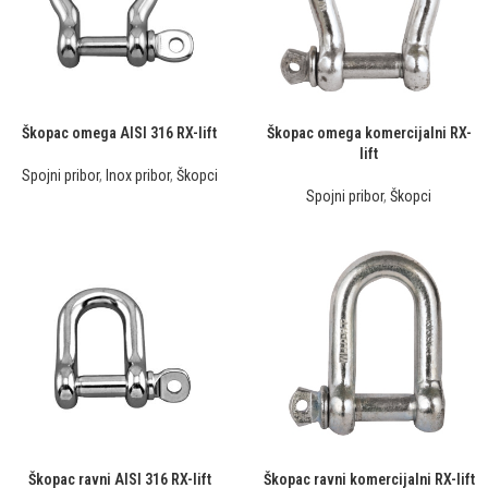
Škopac omega AISI 316 RX-lift
Škopac omega komercijalni RX-
lift
Spojni pribor
,
Inox pribor
,
Škopci
Spojni pribor
,
Škopci
Škopac ravni AISI 316 RX-lift
Škopac ravni komercijalni RX-lift