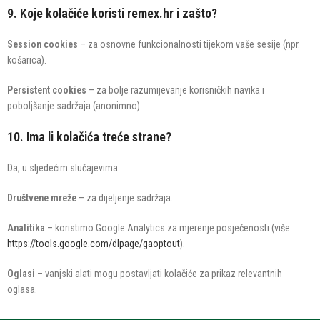
9. Koje kolačiće koristi remex.hr i zašto?
Session cookies
– za osnovne funkcionalnosti tijekom vaše sesije (npr.
košarica).
Persistent cookies
– za bolje razumijevanje korisničkih navika i
poboljšanje sadržaja (anonimno).
10. Ima li kolačića treće strane?
Da, u sljedećim slučajevima:
Društvene mreže
– za dijeljenje sadržaja.
Analitika
– koristimo Google Analytics za mjerenje posjećenosti (više:
https://tools.google.com/dlpage/gaoptout
).
Oglasi
– vanjski alati mogu postavljati kolačiće za prikaz relevantnih
oglasa.