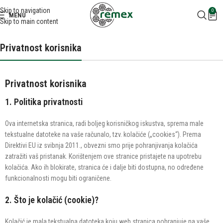
Skip to navigation
0
MENU
Skip to main content
Privatnost korisnika
Privatnost korisnika
1. Politika privatnosti
Ova internetska stranica, radi boljeg korisničkog iskustva, sprema male
tekstualne datoteke na vaše računalo, tzv. kolačiće („cookies“). Prema
Direktivi EU iz svibnja 2011., obvezni smo prije pohranjivanja kolačića
zatražiti vaš pristanak. Korištenjem ove stranice pristajete na upotrebu
kolačića. Ako ih blokirate, stranica će i dalje biti dostupna, no određene
funkcionalnosti mogu biti ograničene.
2. Što je kolačić (cookie)?
Kolačić je mala tekstualna datoteka koju web stranica pohranjuje na vaše