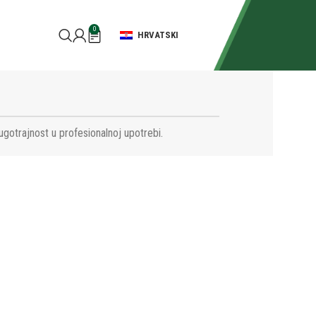
0
HRVATSKI
ugotrajnost u profesionalnoj upotrebi.