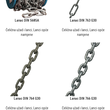
Lanac DIN 5685A
Lanac DIN 763 G30
Čelična užad i lanci
,
Lanci opće
Čelična užad i lanci
,
Lanci opće
namjene
namjene
Lanac DIN 764 G30
Lanac DIN 766 G30
Čelična užad i lanci
,
Lanci opće
Čelična užad i lanci
,
Lanci opće