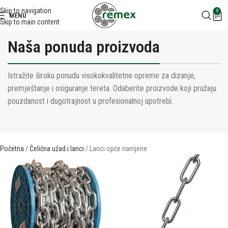
Skip to navigation
0
MENU
Skip to main content
Naša ponuda proizvoda
Istražite široku ponudu visokokvalitetne opreme za dizanje,
premještanje i osiguranje tereta. Odaberite proizvode koji pružaju
pouzdanost i dugotrajnost u profesionalnoj upotrebi.
Početna
Čelična užad i lanci
Lanci opće namjene