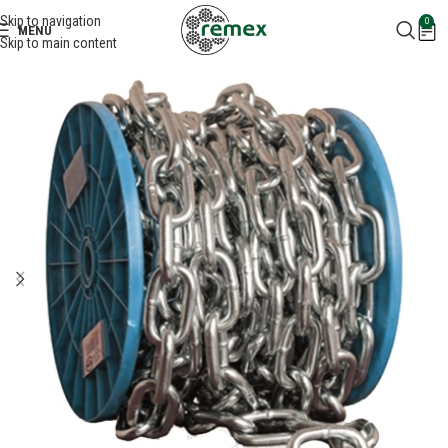
Skip to navigation
0
MENU
Skip to main content