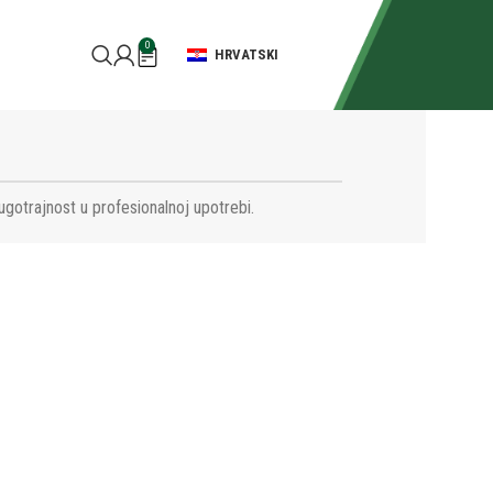
0
HRVATSKI
ugotrajnost u profesionalnoj upotrebi.