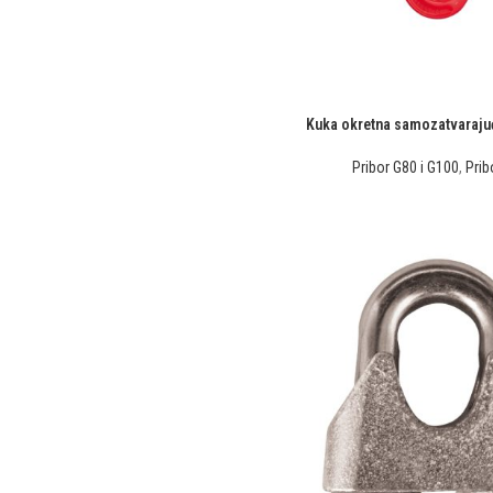
Kuka okretna samozatvaraju
Pribor G80 i G100
,
Prib