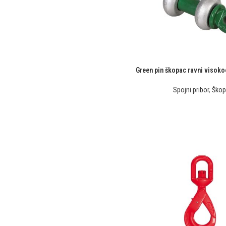
Green pin škopac ravni visoko
Spojni pribor
,
Škop