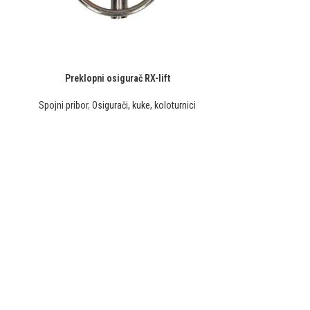
Preklopni osigurač RX-lift
Spojni pribor
,
Osigurači, kuke, koloturnici