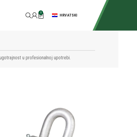
0
HRVATSKI
ugotrajnost u profesionalnoj upotrebi.