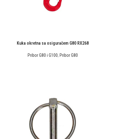
Kuka okretna sa osiguračem G80 RX268
Pribor G80 i G100
,
Pribor G80