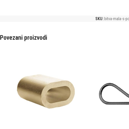
SKU:
bitva-mala-s-p
Povezani proizvodi