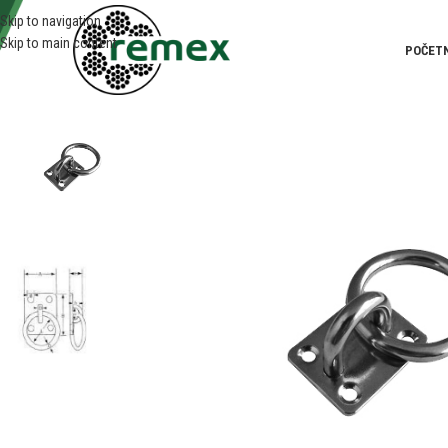
Skip to navigation
Skip to main content
POČET