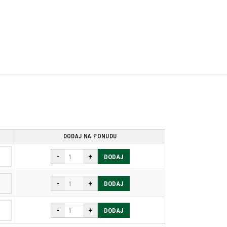
DODAJ NA PONUDU
−
+
DODAJ
−
+
DODAJ
−
+
DODAJ