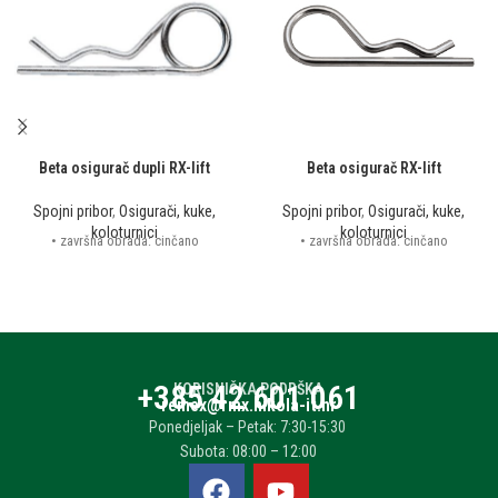
Beta osigurač dupli RX-lift
Beta osigurač RX-lift
Spojni pribor
,
Osigurači, kuke,
Spojni pribor
,
Osigurači, kuke,
koloturnici
koloturnici
• završna obrada: cinčano
• završna obrada: cinčano
+385 42 601 061
KORISNIČKA PODRŠKA
remex@rmx.nikola-it.hr
Ponedjeljak – Petak: 7:30-15:30
Subota: 08:00 – 12:00