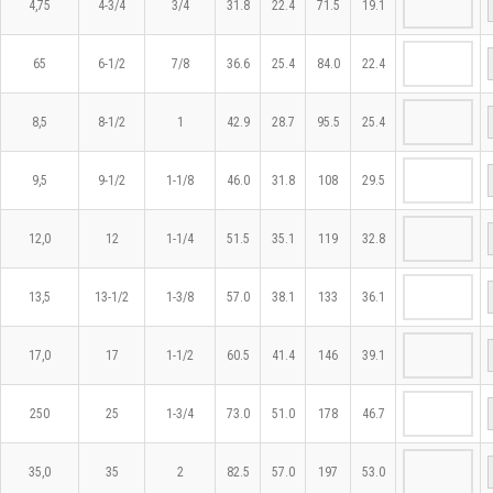
4,75
4-3/4
3/4
31.8
22.4
71.5
19.1
65
6-1/2
7/8
36.6
25.4
84.0
22.4
8,5
8-1/2
1
42.9
28.7
95.5
25.4
9,5
9-1/2
1-1/8
46.0
31.8
108
29.5
12,0
12
1-1/4
51.5
35.1
119
32.8
13,5
13-1/2
1-3/8
57.0
38.1
133
36.1
17,0
17
1-1/2
60.5
41.4
146
39.1
250
25
1-3/4
73.0
51.0
178
46.7
35,0
35
2
82.5
57.0
197
53.0