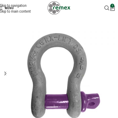
Skip to navigation
0
MENU
Skip to main content