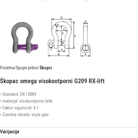
Početna
Spojni pribor
Škopci
Škopac omega visokootporni G209 RX-lift
• Standard: EN 13889
• materijal: visokootporni čelik
• Faktor sigurnosti: 6:1
• Završna obrada: vruće galv
Varijacije