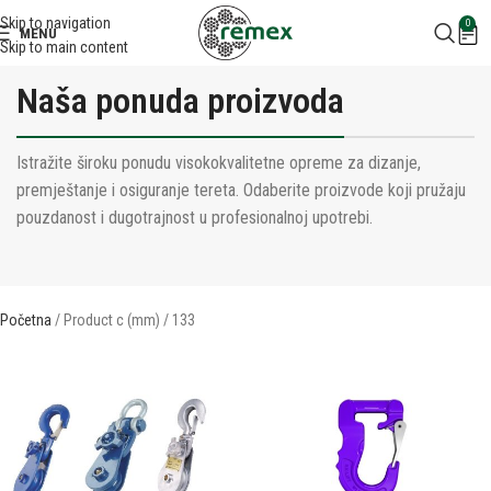
Skip to navigation
0
MENU
Skip to main content
Naša ponuda proizvoda
Istražite široku ponudu visokokvalitetne opreme za dizanje,
premještanje i osiguranje tereta. Odaberite proizvode koji pružaju
pouzdanost i dugotrajnost u profesionalnoj upotrebi.
Početna
Product c (mm)
133