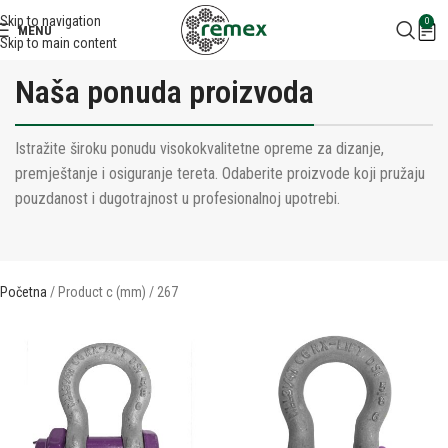
Skip to navigation
0
MENU
Skip to main content
Naša ponuda proizvoda
Istražite široku ponudu visokokvalitetne opreme za dizanje,
premještanje i osiguranje tereta. Odaberite proizvode koji pružaju
pouzdanost i dugotrajnost u profesionalnoj upotrebi.
Početna
Product c (mm)
267