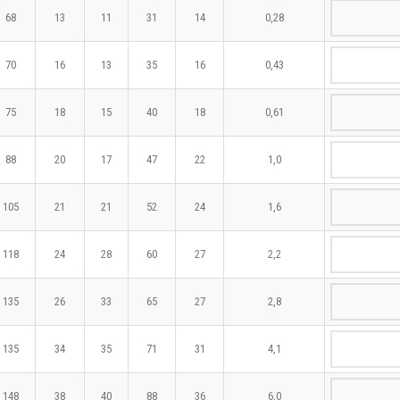
68
13
11
31
14
0,28
70
16
13
35
16
0,43
75
18
15
40
18
0,61
88
20
17
47
22
1,0
105
21
21
52
24
1,6
118
24
28
60
27
2,2
135
26
33
65
27
2,8
135
34
35
71
31
4,1
148
38
40
88
36
6,0