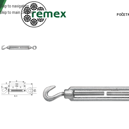
Skip to navigation
Skip to main content
POČET