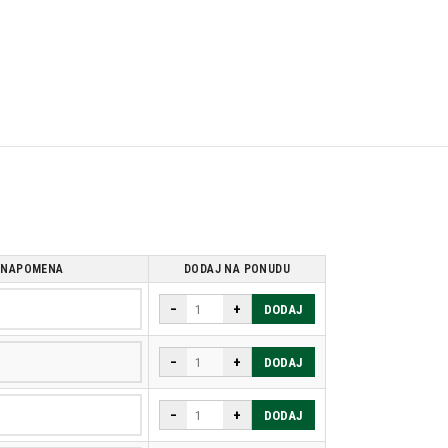
NAPOMENA
DODAJ NA PONUDU
−
+
DODAJ
−
+
DODAJ
−
+
DODAJ