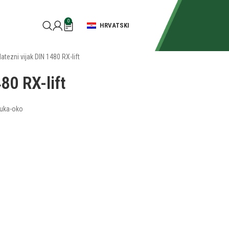
0
HRVATSKI
atezni vijak DIN 1480 RX-lift
80 RX-lift
kuka-oko