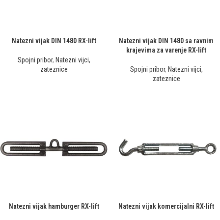
Natezni vijak DIN 1480 RX-lift
Natezni vijak DIN 1480 sa ravnim
krajevima za varenje RX-lift
Spojni pribor
,
Natezni vijci,
zateznice
Spojni pribor
,
Natezni vijci,
zateznice
Natezni vijak hamburger RX-lift
Natezni vijak komercijalni RX-lift