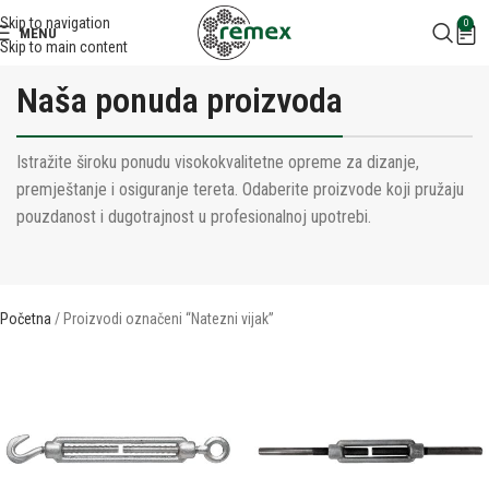
Skip to navigation
0
MENU
Skip to main content
Naša ponuda proizvoda
Istražite široku ponudu visokokvalitetne opreme za dizanje,
premještanje i osiguranje tereta. Odaberite proizvode koji pružaju
pouzdanost i dugotrajnost u profesionalnoj upotrebi.
Početna
Proizvodi označeni “Natezni vijak”