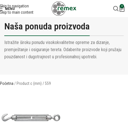
Skip to navigation
0
MENU
Skip to main content
Naša ponuda proizvoda
Istražite široku ponudu visokokvalitetne opreme za dizanje,
premještanje i osiguranje tereta. Odaberite proizvode koji pružaju
pouzdanost i dugotrajnost u profesionalnoj upotrebi.
Početna
Product c (mm)
559