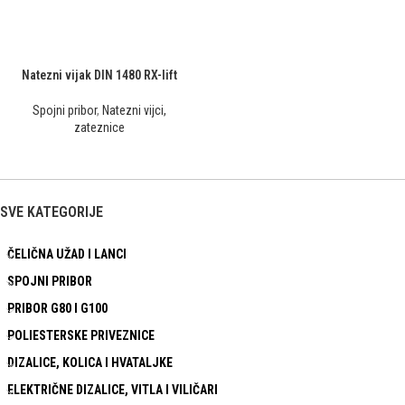
Natezni vijak DIN 1480 RX-lift
Spojni pribor
,
Natezni vijci,
zateznice
SVE KATEGORIJE
ČELIČNA UŽAD I LANCI
SPOJNI PRIBOR
PRIBOR G80 I G100
POLIESTERSKE PRIVEZNICE
DIZALICE, KOLICA I HVATALJKE
ELEKTRIČNE DIZALICE, VITLA I VILIČARI