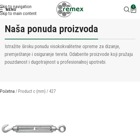
Skip to navigation
0
MENU
Skip to main content
Naša ponuda proizvoda
Istražite široku ponudu visokokvalitetne opreme za dizanje,
premještanje i osiguranje tereta. Odaberite proizvode koji pružaju
pouzdanost i dugotrajnost u profesionalnoj upotrebi.
Početna
Product c (mm)
427