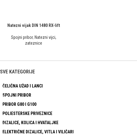
Natezni vijak DIN 1480 RX-lift
Spojni pribor
,
Natezni vijci,
zateznice
SVE KATEGORIJE
ČELIČNA UŽAD I LANCI
SPOJNI PRIBOR
PRIBOR G80 I G100
POLIESTERSKE PRIVEZNICE
DIZALICE, KOLICA I HVATALJKE
ELEKTRIČNE DIZALICE, VITLA I VILIČARI