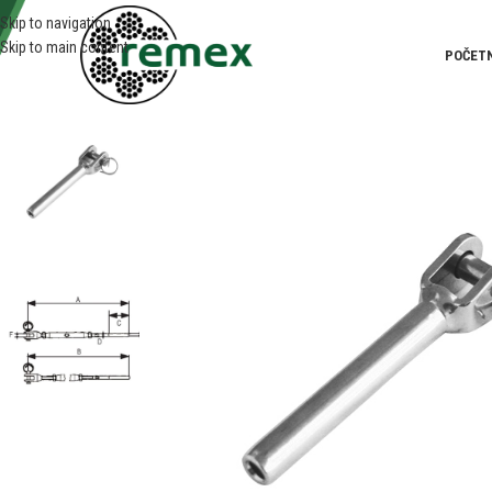
Skip to navigation
Skip to main content
POČET