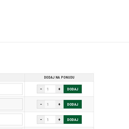
DODAJ NA PONUDU
−
+
DODAJ
−
+
DODAJ
−
+
DODAJ