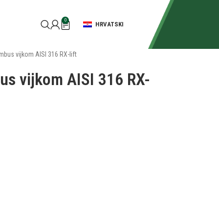
0
HRVATSKI
mbus vijkom AISI 316 RX-lift
us vijkom AISI 316 RX-