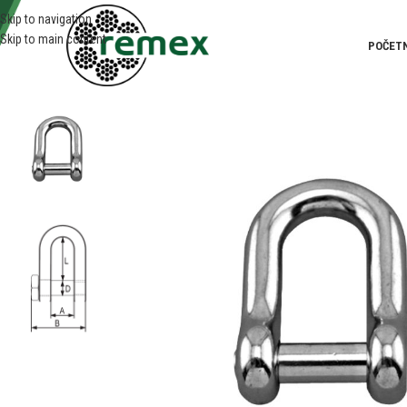
Skip to navigation
Skip to main content
POČET