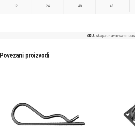
12
24
48
42
SKU:
skopac-ravni-sa-imbus
Povezani proizvodi