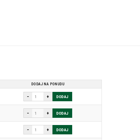
DODAJ NA PONUDU
−
+
DODAJ
−
+
DODAJ
−
+
DODAJ