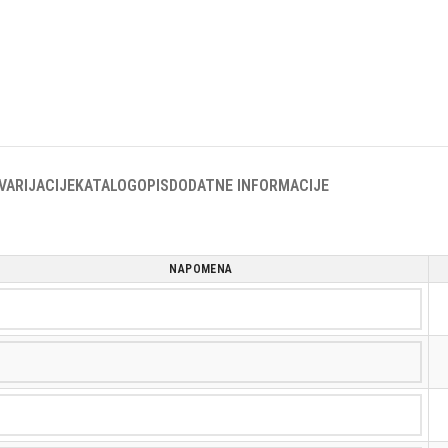
VARIJACIJE
KATALOG
OPIS
DODATNE INFORMACIJE
NAPOMENA