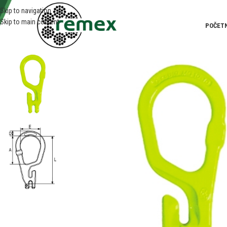
Skip to navigation
Skip to main content
POČET