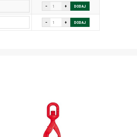
−
+
DODAJ
−
+
DODAJ