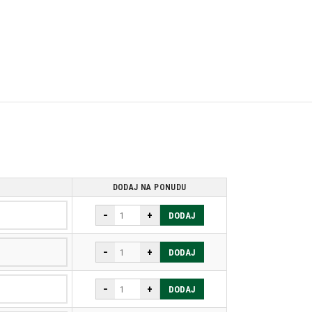
DODAJ NA PONUDU
−
+
DODAJ
−
+
DODAJ
−
+
DODAJ