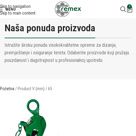
Skip to navigation
0
MENU
Skip to main content
Naša ponuda proizvoda
Istražite široku ponudu visokokvalitetne opreme za dizanje,
premještanje i osiguranje tereta. Odaberite proizvode koji pružaju
pouzdanost i dugotrajnost u profesionalnoj upotrebi.
Početna
Product V (mm)
65