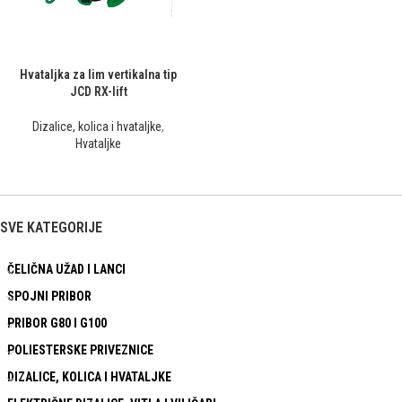
Hvataljka za lim vertikalna tip
JCD RX-lift
Dizalice, kolica i hvataljke
,
Hvataljke
SVE KATEGORIJE
ČELIČNA UŽAD I LANCI
SPOJNI PRIBOR
PRIBOR G80 I G100
POLIESTERSKE PRIVEZNICE
DIZALICE, KOLICA I HVATALJKE