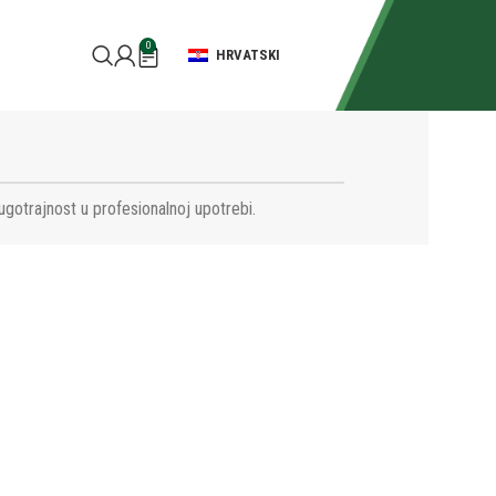
0
HRVATSKI
ugotrajnost u profesionalnoj upotrebi.