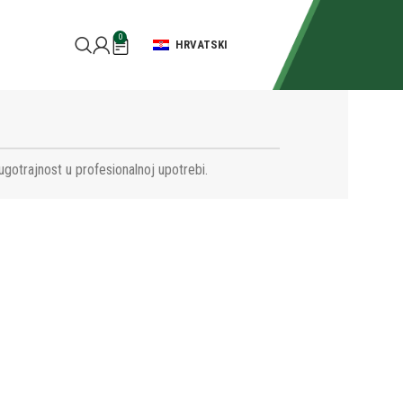
0
HRVATSKI
ugotrajnost u profesionalnoj upotrebi.