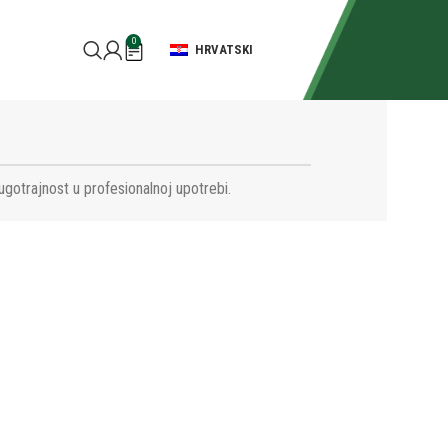
0
HRVATSKI
ugotrajnost u profesionalnoj upotrebi.