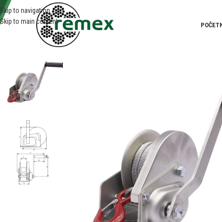
Skip to navigation
Skip to main content
POČET