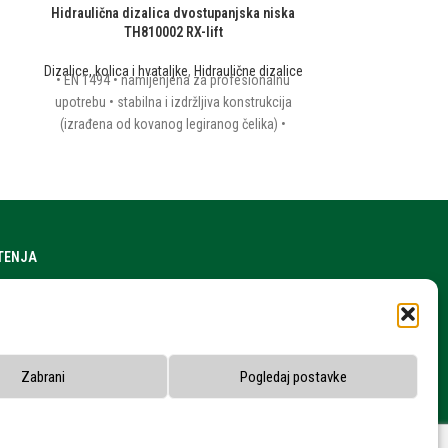
Hidraulična dizalica dvostupanjska niska
Hidraulična diza
TH810002 RX-lift
Dizalice, kolica i hvataljke
,
Hidraulične dizalice
Dizalice, kolica i 
• EN 1494 • namijenjena za profesionalnu
• EN 1494 • hidral
upotrebu • stabilna i izdržljiva konstrukcija
jednostavno kori
(izrađena od kovanog legiranog čelika) •
težina) • obavezn
antikorozivna zaštita klipa dizalice (poniklano)
p
• niska minimalna visina dizalice • isključivo za
vertikalno dizanje
ŠTENJA
a stranice
h podataka
snika
Zabrani
Pogledaj postavke