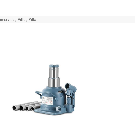
čna vitla
,
Vitlo
,
Vitla