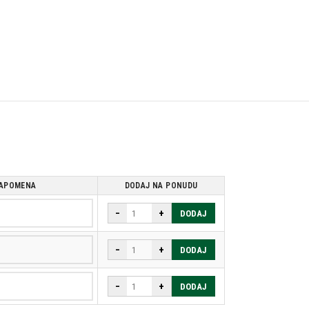
APOMENA
DODAJ NA PONUDU
−
+
DODAJ
−
+
DODAJ
−
+
DODAJ