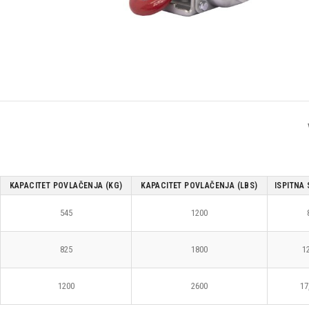
KAPACITET POVLAČENJA (KG)
KAPACITET POVLAČENJA (LBS)
ISPITNA 
545
1200
825
1800
12
1200
2600
17