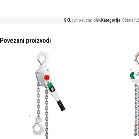
SKU:
vitlo-rucno-bhw
Kategorije:
Ostale ru
Povezani proizvodi