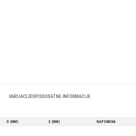
VARIJACIJE
OPIS
DODATNE INFORMACIJE
D (MM)
E (MM)
NAPOMENA