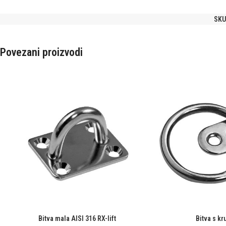
SKU
Povezani proizvodi
Bitva mala AISI 316 RX-lift
Bitva s k