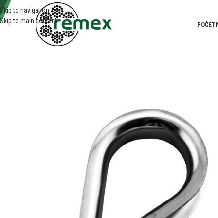
Skip to navigation
Skip to main content
POČET