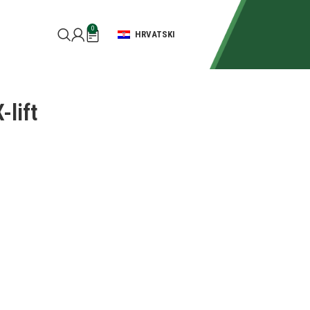
0
HRVATSKI
lift