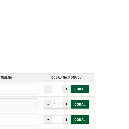
POMENA
DODAJ NA PONUDU
−
+
DODAJ
−
+
DODAJ
−
+
DODAJ