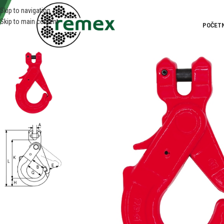
Skip to navigation
Skip to main content
POČET