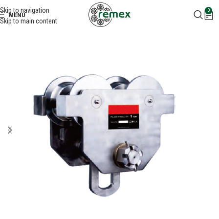
Skip to navigation
0
MENU
Skip to main content