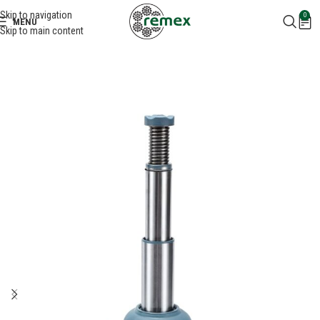
Skip to navigation
0
MENU
Skip to main content