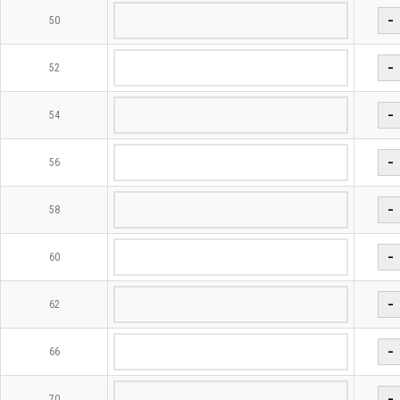
−
50
−
52
−
54
−
56
−
58
−
60
−
62
−
66
−
70