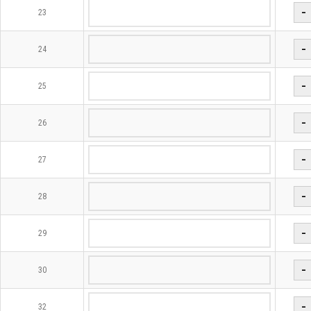
−
23
−
24
−
25
−
26
−
27
−
28
−
29
−
30
−
32