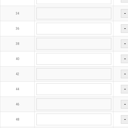
−
34
−
36
−
38
−
40
−
42
−
44
−
46
−
48