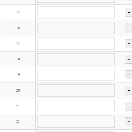
−
15
−
16
−
17
−
18
−
19
−
20
−
21
−
22