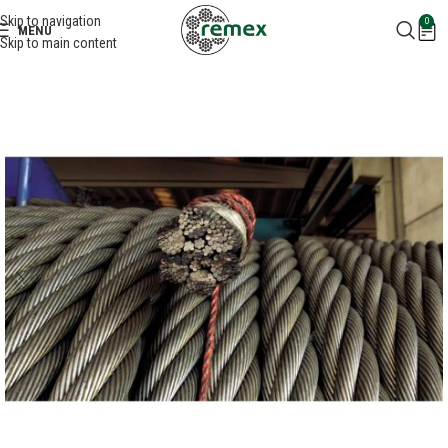
Skip to navigation
0
MENU
Skip to main content