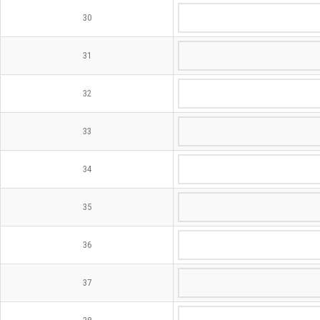
30
31
32
33
34
35
36
37