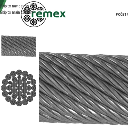
Skip to navigation
Skip to main content
POČET