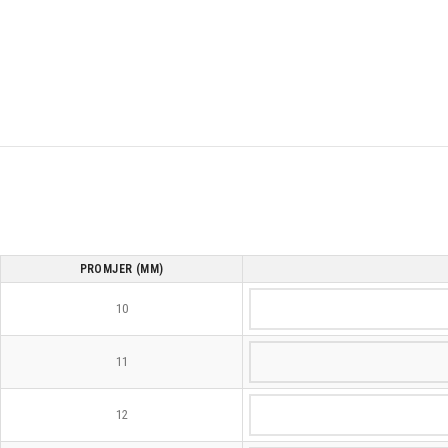
PROMJER (MM)
10
11
12