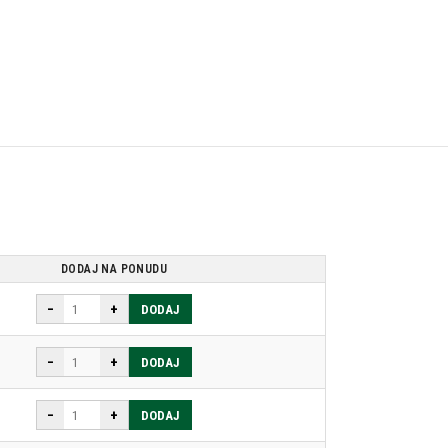
DODAJ NA PONUDU
−
+
DODAJ
−
+
DODAJ
−
+
DODAJ