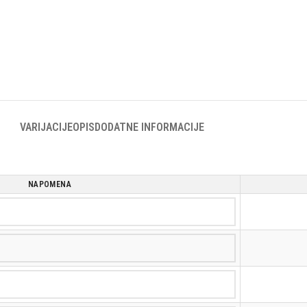
VARIJACIJE
OPIS
DODATNE INFORMACIJE
NAPOMENA