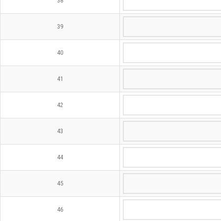
38
39
40
41
42
43
44
45
46