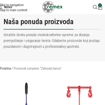
Skip to navigation
0
MENU
Skip to main content
Naša ponuda proizvoda
Istražite široku ponudu visokokvalitetne opreme za dizanje,
premještanje i osiguranje tereta. Odaberite proizvode koji pružaju
pouzdanost i dugotrajnost u profesionalnoj upotrebi.
Početna
Proizvodi označeni “Zatezači lanca”