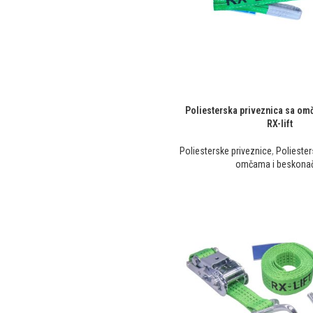
Poliesterska priveznica sa o
RX-lift
Poliesterske priveznice
,
Poliester
omčama i beskona