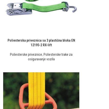
Poliesterska priveznica sa 3 plastična bloka EN
12195-2 RX-lift
Poliesterske priveznice
,
Poliesterske trake za
osiguravanje vozila