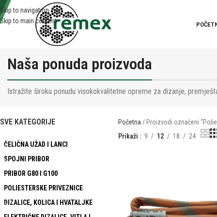
Skip to navigation
Skip to main content
POČET
Naša ponuda proizvoda
Istražite široku ponudu visokokvalitetne opreme za dizanje, premješta
SVE KATEGORIJE
Početna
Proizvodi označeni “Polie
Prikaži
9
12
18
24
ČELIČNA UŽAD I LANCI
SPOJNI PRIBOR
PRIBOR G80 I G100
POLIESTERSKE PRIVEZNICE
DIZALICE, KOLICA I HVATALJKE