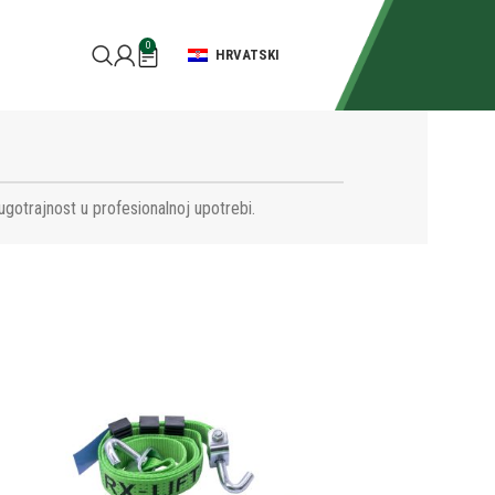
0
HRVATSKI
ugotrajnost u profesionalnoj upotrebi.