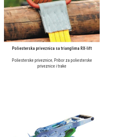
Poliesterska priveznica sa trianglima RX-lift
Poliesterske priveznice
,
Pribor za poliesterske
priveznice i trake