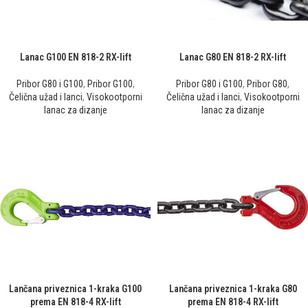
Lanac G100 EN 818-2 RX-lift
Lanac G80 EN 818-2 RX-lift
Pribor G80 i G100
,
Pribor G100
,
Pribor G80 i G100
,
Pribor G80
,
Čelična užad i lanci
,
Visokootporni
Čelična užad i lanci
,
Visokootporni
lanac za dizanje
lanac za dizanje
Lančana priveznica 1-kraka G100
Lančana priveznica 1-kraka G80
prema EN 818-4 RX-lift
prema EN 818-4 RX-lift