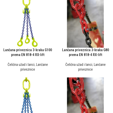
Lančana priveznica 3-kraka G100
Lančana priveznica 3-kraka G80
prema EN 818-4 RX-lift
prema EN 818-4 RX-lift
Čelična užad i lanci
,
Lančane
Čelična užad i lanci
,
Lančane
priveznice
priveznice