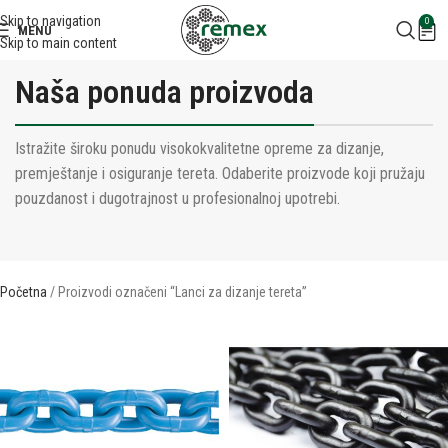
Skip to navigation
0
MENU
Skip to main content
Naša ponuda proizvoda
Istražite široku ponudu visokokvalitetne opreme za dizanje,
premještanje i osiguranje tereta. Odaberite proizvode koji pružaju
pouzdanost i dugotrajnost u profesionalnoj upotrebi.
Početna
Proizvodi označeni “Lanci za dizanje tereta”