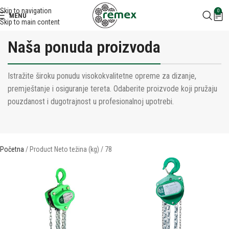
Skip to navigation
0
MENU
Skip to main content
Naša ponuda proizvoda
Istražite široku ponudu visokokvalitetne opreme za dizanje,
premještanje i osiguranje tereta. Odaberite proizvode koji pružaju
pouzdanost i dugotrajnost u profesionalnoj upotrebi.
Početna
Product Neto težina (kg)
78