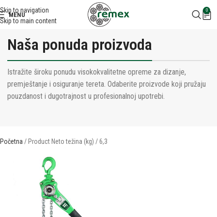
Skip to navigation
0
MENU
Skip to main content
Naša ponuda proizvoda
Istražite široku ponudu visokokvalitetne opreme za dizanje,
premještanje i osiguranje tereta. Odaberite proizvode koji pružaju
pouzdanost i dugotrajnost u profesionalnoj upotrebi.
Početna
Product Neto težina (kg)
6,3