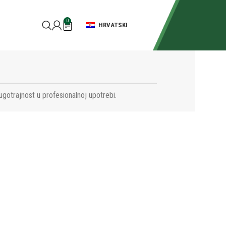
0
HRVATSKI
ugotrajnost u profesionalnoj upotrebi.