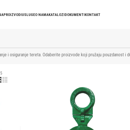
NA
PROIZVODI
USLUGE
O NAMA
KATALOZI
DOKUMENTI
KONTAKT
nje i osiguranje tereta. Odaberite proizvode koji pružaju pouzdanost i d
5