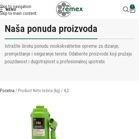
Skip to navigation
0
MENU
Skip to main content
Naša ponuda proizvoda
Istražite široku ponudu visokokvalitetne opreme za dizanje,
premještanje i osiguranje tereta. Odaberite proizvode koji pružaju
pouzdanost i dugotrajnost u profesionalnoj upotrebi.
Početna
Product Neto težina (kg)
4,2