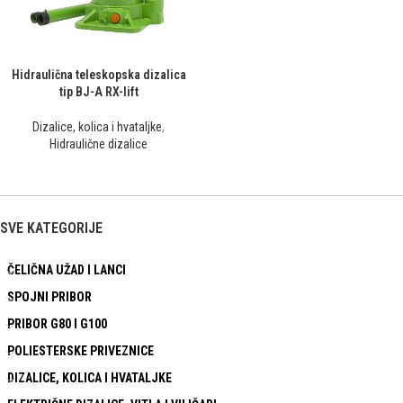
Hidraulična teleskopska dizalica
tip BJ-A RX-lift
Dizalice, kolica i hvataljke
,
Hidraulične dizalice
SVE KATEGORIJE
ČELIČNA UŽAD I LANCI
SPOJNI PRIBOR
PRIBOR G80 I G100
POLIESTERSKE PRIVEZNICE
DIZALICE, KOLICA I HVATALJKE