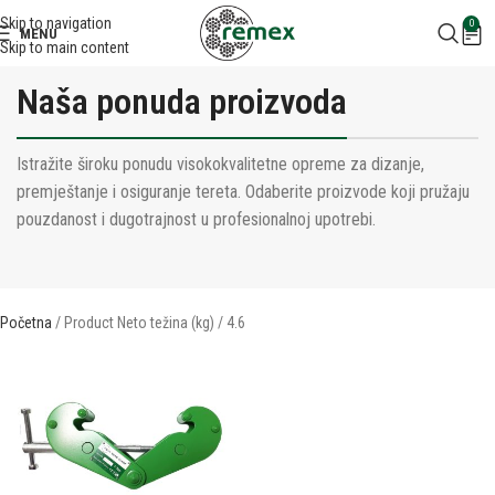
Skip to navigation
0
MENU
Skip to main content
Naša ponuda proizvoda
Istražite široku ponudu visokokvalitetne opreme za dizanje,
premještanje i osiguranje tereta. Odaberite proizvode koji pružaju
pouzdanost i dugotrajnost u profesionalnoj upotrebi.
Početna
Product Neto težina (kg)
4.6