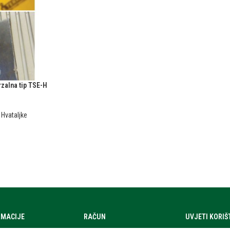
rzalna tip TSE-H
,
Hvataljke
RMACIJE
RAČUN
UVJETI KORI