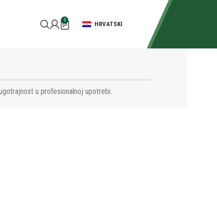
0
HRVATSKI
ugotrajnost u profesionalnoj upotrebi.