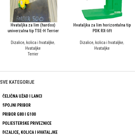
Hvataljka za lim (hardox)
Hvataljka za lim horizontalna tip
univerzalna tip TSE-H Terrier
PDK RX-lift
Dizalice, kolica i hvataljke
,
Dizalice, kolica i hvataljke
,
Hvataljke
Hvataljke
Terrier
SVE KATEGORIJE
ČELIČNA UŽAD I LANCI
SPOJNI PRIBOR
PRIBOR G80 I G100
POLIESTERSKE PRIVEZNICE
DIZALICE, KOLICA I HVATALJKE