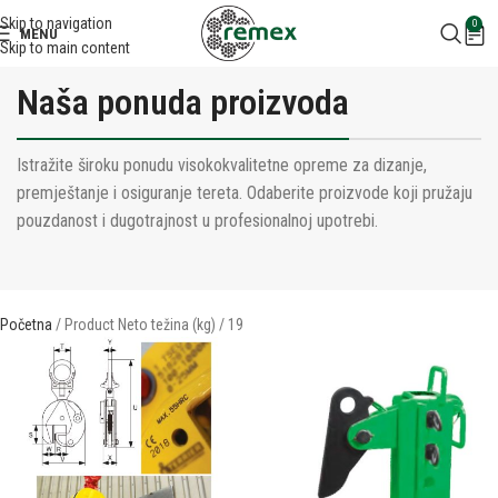
Skip to navigation
0
MENU
Skip to main content
Naša ponuda proizvoda
Istražite široku ponudu visokokvalitetne opreme za dizanje,
premještanje i osiguranje tereta. Odaberite proizvode koji pružaju
pouzdanost i dugotrajnost u profesionalnoj upotrebi.
Početna
Product Neto težina (kg)
19