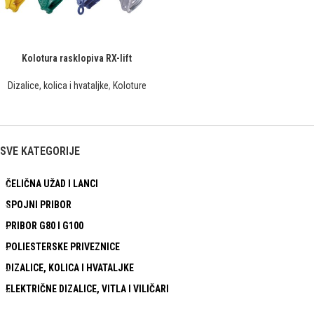
Kolotura rasklopiva RX-lift
Dizalice, kolica i hvataljke
,
Koloture
SVE KATEGORIJE
ČELIČNA UŽAD I LANCI
SPOJNI PRIBOR
PRIBOR G80 I G100
POLIESTERSKE PRIVEZNICE
DIZALICE, KOLICA I HVATALJKE
ELEKTRIČNE DIZALICE, VITLA I VILIČARI