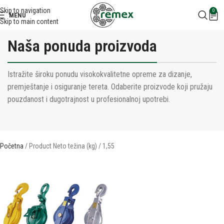
Skip to navigation
0
MENU
Skip to main content
Naša ponuda proizvoda
Istražite široku ponudu visokokvalitetne opreme za dizanje,
premještanje i osiguranje tereta. Odaberite proizvode koji pružaju
pouzdanost i dugotrajnost u profesionalnoj upotrebi.
Početna
Product Neto težina (kg)
1,55