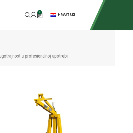
0
HRVATSKI
ugotrajnost u profesionalnoj upotrebi.