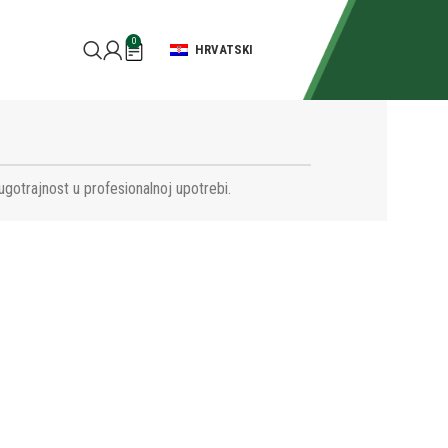
0
HRVATSKI
ugotrajnost u profesionalnoj upotrebi.