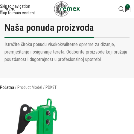
Skip to navigation
0
MENU
Skip to main content
Naša ponuda proizvoda
Istražite široku ponudu visokokvalitetne opreme za dizanje,
premještanje i osiguranje tereta. Odaberite proizvode koji pružaju
pouzdanost i dugotrajnost u profesionalnoj upotrebi.
Početna
Product Model
PDK8T