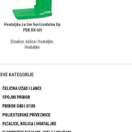
Hvataljka za lim horizontalna tip
PDK RX-lift
Dizalice, kolica i hvataljke
,
Hvataljke
SVE KATEGORIJE
ČELIČNA UŽAD I LANCI
SPOJNI PRIBOR
PRIBOR G80 I G100
POLIESTERSKE PRIVEZNICE
DIZALICE, KOLICA I HVATALJKE