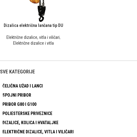
Dizalica električna lančana tip DU
Električne dizalice, vitla i viličari
,
Električne dizalice i vitla
SVE KATEGORIJE
ČELIČNA UŽAD I LANCI
SPOJNI PRIBOR
PRIBOR G80 I G100
POLIESTERSKE PRIVEZNICE
DIZALICE, KOLICA I HVATALJKE
ELEKTRIČNE DIZALICE, VITLA I VILIČARI