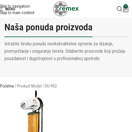
Skip to navigation
0
MENU
Skip to main content
Naša ponuda proizvoda
Istražite široku ponudu visokokvalitetne opreme za dizanje,
premještanje i osiguranje tereta. Odaberite proizvode koji pružaju
pouzdanost i dugotrajnost u profesionalnoj upotrebi.
Početna
Product Model
DU-902