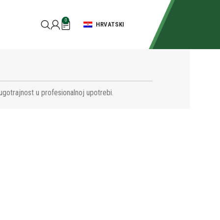
0
HRVATSKI
ugotrajnost u profesionalnoj upotrebi.