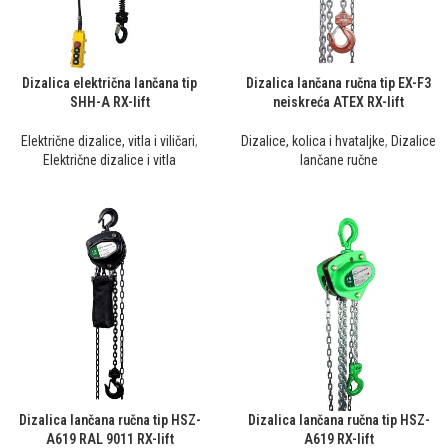
Dizalica električna lančana tip
Dizalica lančana ručna tip EX-F3
SHH-A RX-lift
neiskreća ATEX RX-lift
Električne dizalice, vitla i viličari
,
Dizalice, kolica i hvataljke
,
Dizalice
Električne dizalice i vitla
lančane ručne
Dizalica lančana ručna tip HSZ-
Dizalica lančana ručna tip HSZ-
A619 RAL 9011 RX-lift
A619 RX-lift