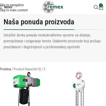
Skip to navigation
0
MENU
Skip to main content
Naša ponuda proizvoda
Istražite široku ponudu visokokvalitetne opreme za dizanje,
premještanje i osiguranje tereta. Odaberite proizvode koji pružaju
pouzdanost i dugotrajnost u profesionalnoj upotrebi.
Početna
Product Kapacitet (t)
2