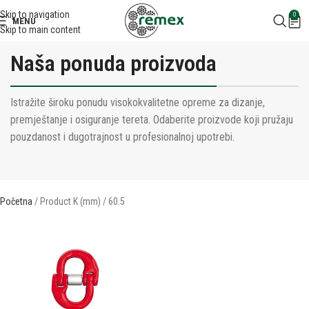
Skip to navigation
0
MENU
Skip to main content
Naša ponuda proizvoda
Istražite široku ponudu visokokvalitetne opreme za dizanje,
premještanje i osiguranje tereta. Odaberite proizvode koji pružaju
pouzdanost i dugotrajnost u profesionalnoj upotrebi.
Početna
Product K (mm)
60.5