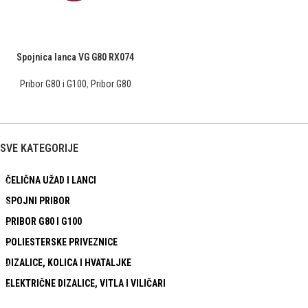
Spojnica lanca VG G80 RX074
Pribor G80 i G100
,
Pribor G80
SVE KATEGORIJE
ČELIČNA UŽAD I LANCI
SPOJNI PRIBOR
PRIBOR G80 I G100
POLIESTERSKE PRIVEZNICE
DIZALICE, KOLICA I HVATALJKE
ELEKTRIČNE DIZALICE, VITLA I VILIČARI