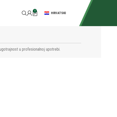
0
HRVATSKI
ugotrajnost u profesionalnoj upotrebi.