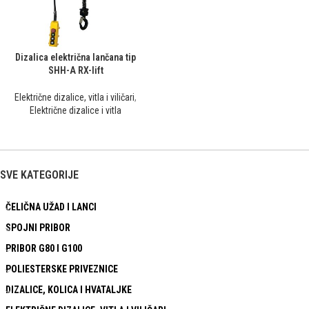
Dizalica električna lančana tip
SHH-A RX-lift
Električne dizalice, vitla i viličari
,
Električne dizalice i vitla
SVE KATEGORIJE
ČELIČNA UŽAD I LANCI
SPOJNI PRIBOR
PRIBOR G80 I G100
POLIESTERSKE PRIVEZNICE
DIZALICE, KOLICA I HVATALJKE