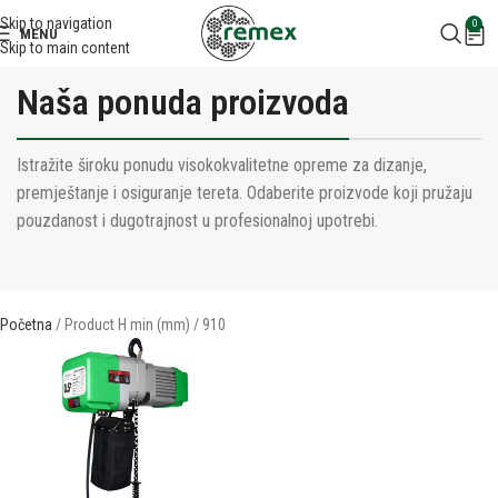
Skip to navigation
0
MENU
Skip to main content
Naša ponuda proizvoda
Istražite široku ponudu visokokvalitetne opreme za dizanje,
premještanje i osiguranje tereta. Odaberite proizvode koji pružaju
pouzdanost i dugotrajnost u profesionalnoj upotrebi.
Početna
Product H min (mm)
910